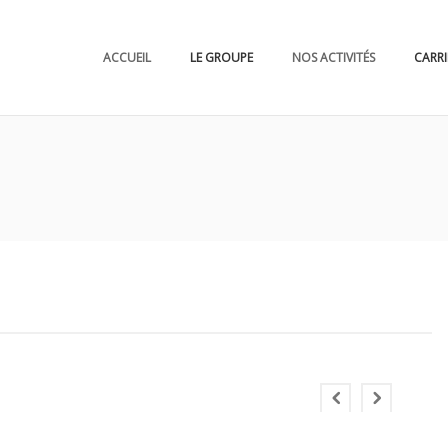
ACCUEIL
LE GROUPE
NOS ACTIVITÉS
CARRI