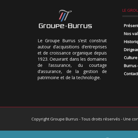
LE GRO
Présen
Nos va
Le Groupe Burrus s’est construit
Histori
autour d’acquisitions d’entreprises
Dirigea
et de croissance organique depuis
Culture
1923. Oeuvrant dans les domaines
de l’assurance, du courtage
Burrus 
d’assurance, de la gestion de
Contact
patrimoine et de la technologie.
Copyright Groupe Burrus - Tous droits réservés - Une con