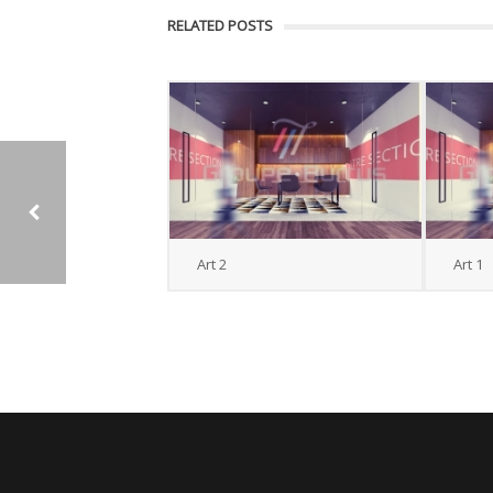
RELATED POSTS
Art 2
Art 1
MAIN_GESTION